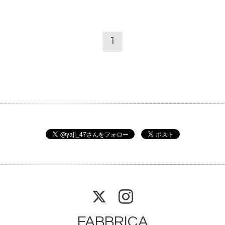
1
FABBRICA