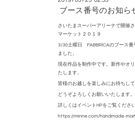
2019
03
25 02:53
ブース番号のお知らせ
さいたまスーパーアリーナで開催され
マーケット２０１９
3/30土曜日 FABBRICAのブース
ました。
現在作品を制作中です。新作やオリ
たします。
皆様のお越しを楽しみにお待ちして
どうぞよろしくお願いいたします。
詳しくはイベントHPをご覧くださ
https://minne.com/handmade-mar