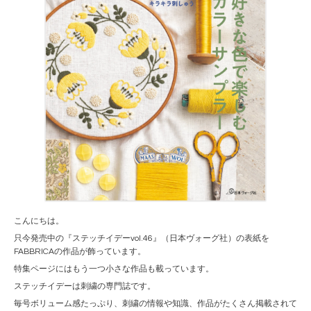
こんにちは。
只今発売中の『ステッチイデーvol.46』（日本ヴォーグ社）の表紙を
FABBRICAの作品が飾っています。
特集ページにはもう一つ小さな作品も載っています。
ステッチイデーは刺繍の専門誌です。
毎号ボリューム感たっぷり、刺繍の情報や知識、作品がたくさん掲載されて