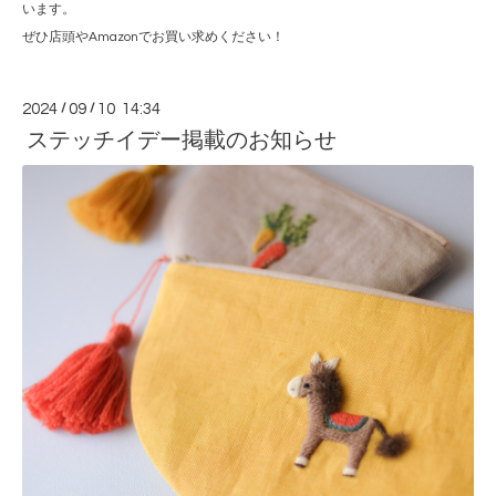
います。
ぜひ店頭やAmazonでお買い求めください！
2024
/
09
/
10 14:34
ステッチイデー掲載のお知らせ