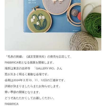
『毛糸の刺繍』（誠文堂新光社）の発売を記念して、
FABBRICA初となる個展を開催します。
場所は東京の吉祥寺 「GALLERY IRO」さん
窓が大きく明るく素敵な会場です。
会期は2024年２月10、11、12日の三連休です。
詳細が決まりましたらまたお知らせします。
寒い季節の開催となります。
どうぞあたたかくしてお越しください。
FABBRICA