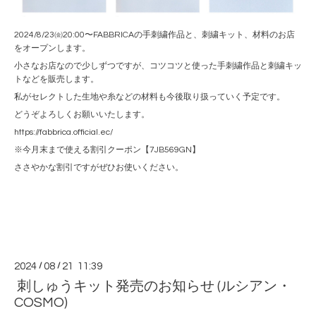
2024/8/23㈮20:00〜FABBRICAの手刺繍作品と、刺繍キット、材料のお店
をオープンします。
小さなお店なので少しずつですが、コツコツと使った手刺繍作品と刺繍キッ
トなどを販売します。
私がセレクトした生地や糸などの材料も今後取り扱っていく予定です。
どうぞよろしくお願いいたします。
https://fabbrica.official.ec/
※今月末まで使える割引クーポン【7JB569GN】
ささやかな割引ですがぜひお使いください。
2024
/
08
/
21 11:39
刺しゅうキット発売のお知らせ (ルシアン・
COSMO)