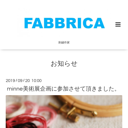
刺繍作家
お知らせ
2019
/
09
/
20 10:00
minne美術展企画に参加させて頂きました。