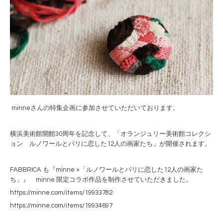
minneさんの特集企画に参加させていただいております。
横浜美術館開館30周年を記念して、「オランジュリー美術館コレクシ
ョン ルノワールとパリに恋した12人の画家たち」が開催されます。
FABBRICA も『minne ×「ルノワールとパリに恋した12人の画家た
ち」』 minne 限定コラボ作品を制作させていただきました。
https://minne.com/items/19933782
https://minne.com/items/19934697