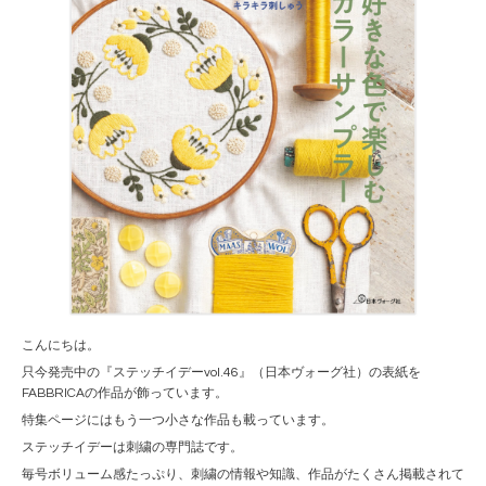
こんにちは。
只今発売中の『ステッチイデーvol.46』（日本ヴォーグ社）の表紙を
FABBRICAの作品が飾っています。
特集ページにはもう一つ小さな作品も載っています。
ステッチイデーは刺繍の専門誌です。
毎号ボリューム感たっぷり、刺繍の情報や知識、作品がたくさん掲載されて