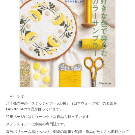
こんにちは。
只今発売中の『ステッチイデーvol.46』（日本ヴォーグ社）の表紙を
FABBRICAの作品が飾っています。
特集ページにはもう一つ小さな作品も載っています。
ステッチイデーは刺繍の専門誌です。
毎号ボリューム感たっぷり、刺繍の情報や知識、作品がたくさん掲載されて