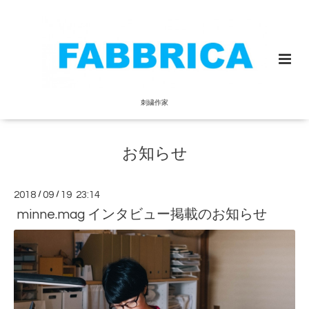
刺繍作家
お知らせ
2018
/
09
/
19 23:14
minne.mag インタビュー掲載のお知らせ