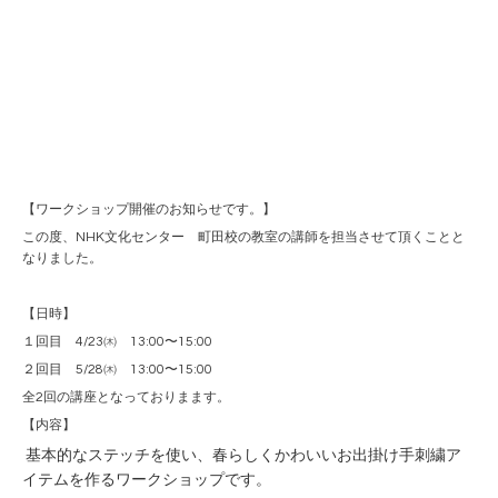
【ワークショップ開催のお知らせです。】
この度、NHK文化センター 町田校の教室の講師を担当させて頂くことと
なりました。
【日時】
１回目 4/23㈭ 13:00〜15:00
２回目 5/28㈭ 13:00〜15:00
全2回の講座となっておりまます。
【内容】
基本的なステッチを使い、春らしくかわいいお出掛け手刺繍ア
イテムを作るワークショップです。