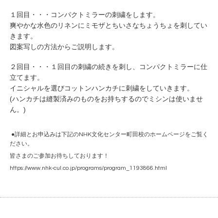
１回目・・・コンパクトミラーの刺繍をします。
爽やかな水色のリネンにミモザとちいさなちょうちょを刺してい
きます。
図案写しの方法からご説明します。
２回目・・・１回目の刺繍の続きを刺し、コンパクトミラーに仕
立てます。
イニシャルを選びコットンハンカチに刺繍をしていきます。
(ハンカチは縫製済みのものをお持ちするのでミシンは使いませ
ん。)
●詳細とお申込みは下記のNHK文化センター町田校のホームページをご覧く
ださい。
皆さまのご参加お待ちしております！
https://www.nhk-cul.co.jp/programs/program_1193866.html