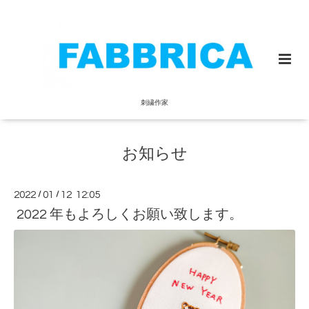
刺繍作家
お知らせ
2022
/
01
/
12 12:05
2022 年もよろしくお願い致します。